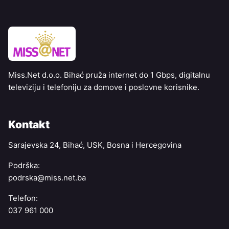
Miss.Net d.o.o. Bihać pruža internet do 1 Gbps, digitalnu
televiziju i telefoniju za domove i poslovne korisnike.
Kontakt
Sarajevska 24, Bihać, USK, Bosna i Hercegovina
Podrška:
podrska@miss.net.ba
Telefon:
037 961 000