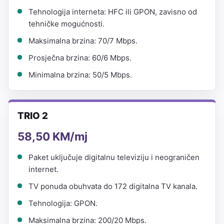
Tehnologija interneta: HFC ili GPON, zavisno od
tehničke mogućnosti.
Maksimalna brzina: 70/7 Mbps.
Prosječna brzina: 60/6 Mbps.
Minimalna brzina: 50/5 Mbps.
TRIO 2
58,50 KM/mj
Paket uključuje digitalnu televiziju i neograničen
internet.
TV ponuda obuhvata do 172 digitalna TV kanala.
Tehnologija: GPON.
Maksimalna brzina: 200/20 Mbps.