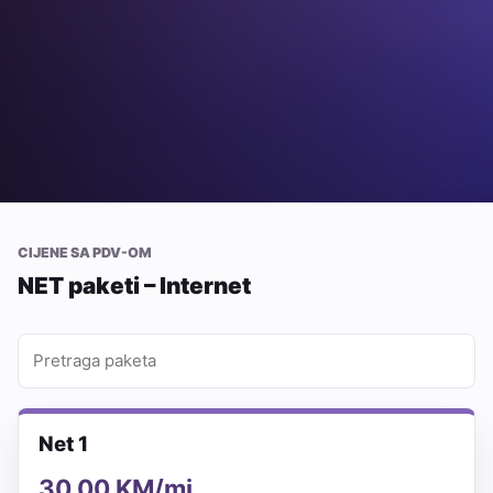
CIJENE SA PDV-OM
NET paketi – Internet
Net 1
30,00 KM/mj