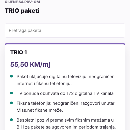
CIJENE SA PDV-OM
TRIO paketi
TRIO 1
55,50 KM/mj
Paket uključuje digitalnu televiziju, neograničen
internet i fiksnu tel efoniju.
TV ponuda obuhvata do 172 digitalna TV kanala.
Fiksna telefonija: neograničeni razgovori unutar
Miss.net fiksne mreže.
Besplatni pozivi prema svim fiksnim mrežama u
BiH za pakete sa ugovoren im periodom trajanja.