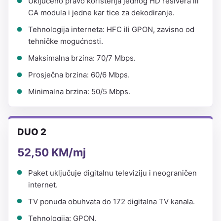
Uključeno pravo korištenja jednog HD resivera ili
CA modula i jedne kar tice za dekodiranje.
Tehnologija interneta: HFC ili GPON, zavisno od
tehničke mogućnosti.
Maksimalna brzina: 70/7 Mbps.
Prosječna brzina: 60/6 Mbps.
Minimalna brzina: 50/5 Mbps.
DUO 2
52,50 KM/mj
Paket uključuje digitalnu televiziju i neograničen
internet.
TV ponuda obuhvata do 172 digitalna TV kanala.
Tehnologija: GPON.