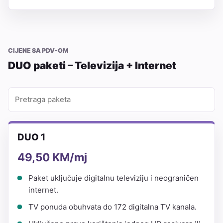
CIJENE SA PDV-OM
DUO paketi – Televizija + Internet
DUO 1
49,50 KM/mj
Paket uključuje digitalnu televiziju i neograničen
internet.
TV ponuda obuhvata do 172 digitalna TV kanala.