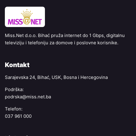
Miss.Net d.o.o. Bihać pruža internet do 1 Gbps, digitalnu
televiziju i telefoniju za domove i poslovne korisnike.
Kontakt
Sarajevska 24, Bihać, USK, Bosna i Hercegovina
Podrška:
podrska@miss.net.ba
Telefon:
037 961 000