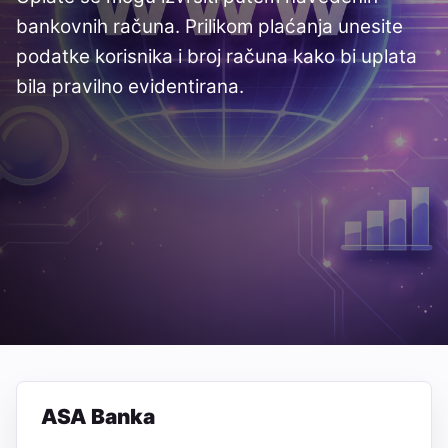
bankovnih računa. Prilikom plaćanja unesite
podatke korisnika i broj računa kako bi uplata
bila pravilno evidentirana.
ASA Banka