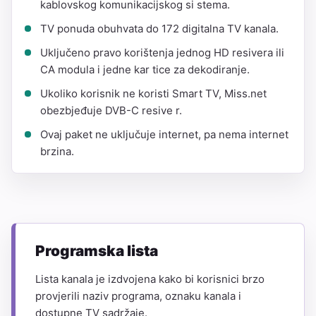
kablovskog komunikacijskog si stema.
TV ponuda obuhvata do 172 digitalna TV kanala.
Uključeno pravo korištenja jednog HD resivera ili
CA modula i jedne kar tice za dekodiranje.
Ukoliko korisnik ne koristi Smart TV, Miss.net
obezbjeđuje DVB-C resive r.
Ovaj paket ne uključuje internet, pa nema internet
brzina.
Programska lista
Lista kanala je izdvojena kako bi korisnici brzo
provjerili naziv programa, oznaku kanala i
dostupne TV sadržaje.