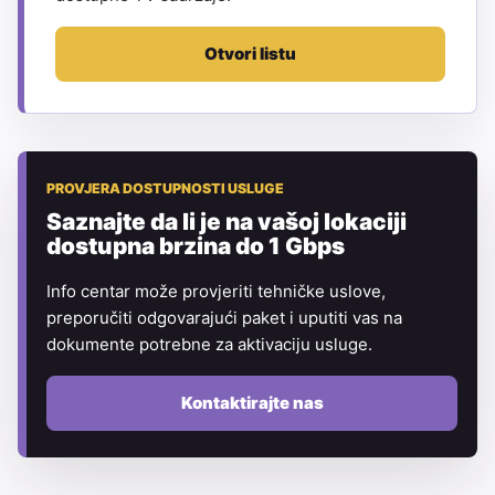
Otvori listu
PROVJERA DOSTUPNOSTI USLUGE
Saznajte da li je na vašoj lokaciji
dostupna brzina do 1 Gbps
Info centar može provjeriti tehničke uslove,
preporučiti odgovarajući paket i uputiti vas na
dokumente potrebne za aktivaciju usluge.
Kontaktirajte nas