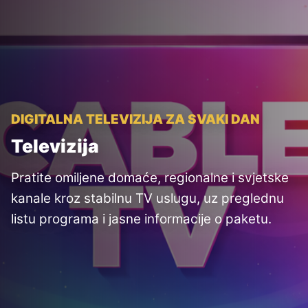
DIGITALNA TELEVIZIJA ZA SVAKI DAN
Televizija
Pratite omiljene domaće, regionalne i svjetske
kanale kroz stabilnu TV uslugu, uz preglednu
listu programa i jasne informacije o paketu.